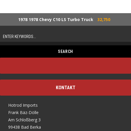
1978 1978 Chevy C10 LS Turbo Truck
32,750
KONTAKT
Hotrod Imports
Frank Bäz-Dölle
Am Schloßberg 3
99438 Bad Berka