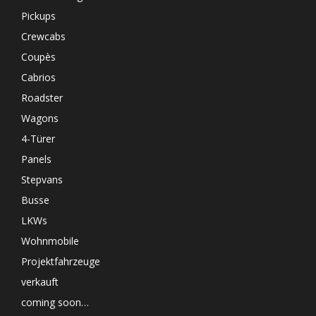
Pickups
Crewcabs
Coupès
Cabrios
Roadster
Wagons
4-Türer
Panels
Stepvans
Busse
LKWs
Wohnmobile
Projektfahrzeuge
verkauft
coming soon…