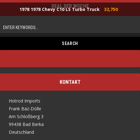
DEAL DER WOCHE
1978 1978 Chevy C10 LS Turbo Truck
32,750
KONTAKT
Hotrod Imports
Frank Bäz-Dölle
Am Schloßberg 3
99438 Bad Berka
Deutschland