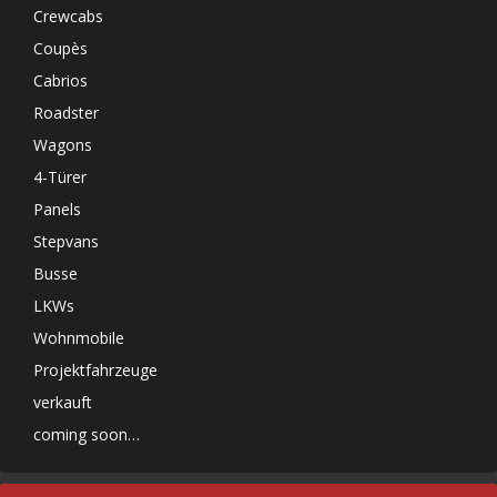
Crewcabs
Coupès
Cabrios
Roadster
Wagons
4-Türer
Panels
Stepvans
Busse
LKWs
Wohnmobile
Projektfahrzeuge
verkauft
coming soon…