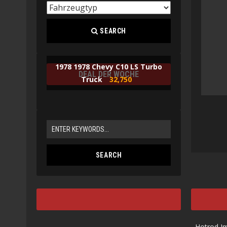
SEARCH
1978 1978 Chevy C10 LS Turbo
DEAL DER WOCHE
Truck
32,750
Hotrod I