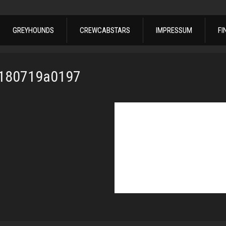
GREYHOUNDS
CREWCABSTARS
IMPRESSUM
FI
0180719a0197