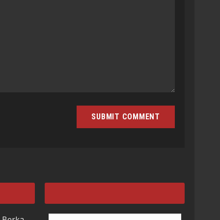
 Berka