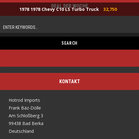
DEAL DER WOCHE
1978 1978 Chevy C10 LS Turbo Truck
32,750
KONTAKT
Hotrod Imports
Frank Bäz-Dölle
Am Schloßberg 3
99438 Bad Berka
Deutschland