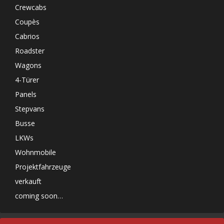
Crewcabs
Coupès
Cabrios
Roadster
Wagons
4-Türer
Panels
Stepvans
Busse
LKWs
Wohnmobile
Projektfahrzeuge
verkauft
coming soon…