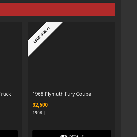
68ER FURY!
Truck
1968 Plymuth Fury Coupe
32,500
1968 |