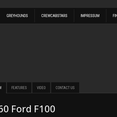
GREYHOUNDS
CREWCABSTARS
IMPRESSUM
FI
W
FEATURES
VIDEO
CONTACT US
60 Ford F100