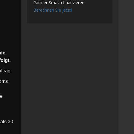
Partner Smava finanzieren.
Berechnen Sie Jetzt!
ade
olgt.
ftrag.
toms
de
als 30