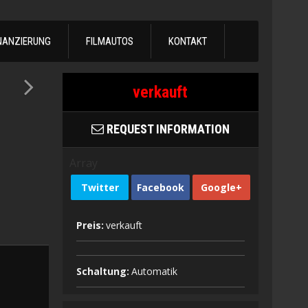
NANZIERUNG
FILMAUTOS
KONTAKT
verkauft
REQUEST INFORMATION
Array
Twitter
Facebook
Google+
Preis:
verkauft
Schaltung:
Automatik