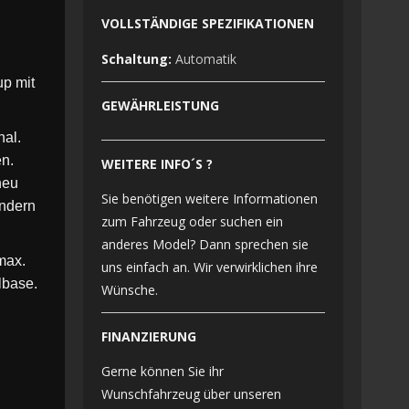
VOLLSTÄNDIGE SPEZIFIKATIONEN
Schaltung:
Automatik
up mit
GEWÄHRLEISTUNG
nal.
en.
WEITERE INFO´S ?
neu
Sie benötigen weitere Informationen
ondern
zum Fahrzeug oder suchen ein
anderes Model? Dann sprechen sie
max.
uns einfach an. Wir verwirklichen ihre
lbase.
Wünsche.
FINANZIERUNG
Gerne können Sie ihr
Wunschfahrzeug über unseren