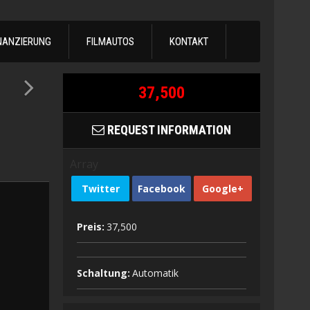
NANZIERUNG
FILMAUTOS
KONTAKT
37,500
REQUEST INFORMATION
Array
Twitter
Facebook
Google+
Preis:
37,500
Schaltung:
Automatik