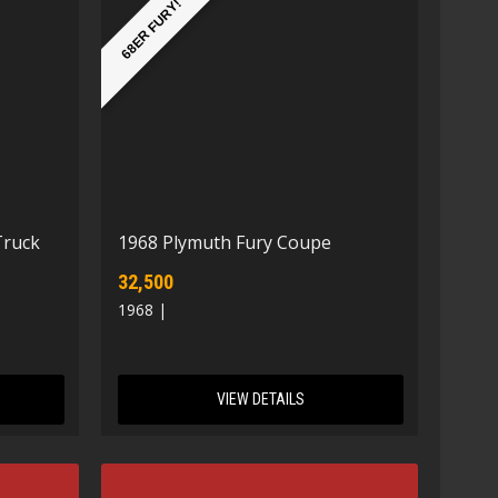
68ER FURY!
Truck
1968 Plymuth Fury Coupe
32,500
1968 |
VIEW DETAILS