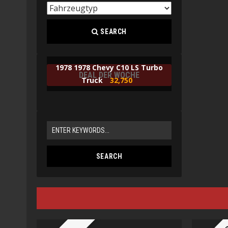
SEARCH
1978 1978 Chevy C10 LS Turbo
DEAL DER WOCHE
Truck
32,750