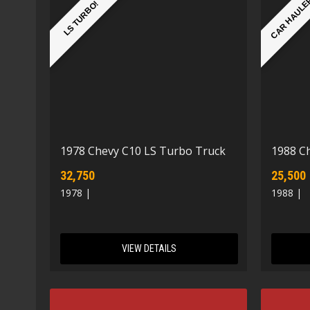
CAR HAUL
LS TURBO!
1978 Chevy C10 LS Turbo Truck
1988 C
32,750
25,500
1978 |
1988 |
VIEW DETAILS