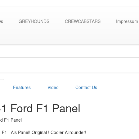
ws
GREYHOUNDS
CREWCABSTARS
Impressum
Features
Video
Contact Us
1 Ford F1 Panel
d F1 Panel
F1 ! Als Panel! Original ! Cooler Allrounder!