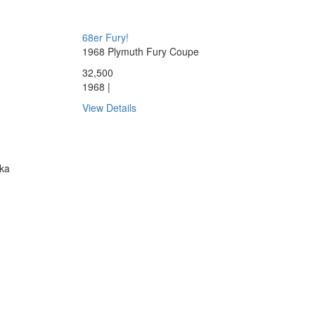
68er Fury!
1968 Plymuth Fury Coupe
32,500
1968 |
View Details
ka