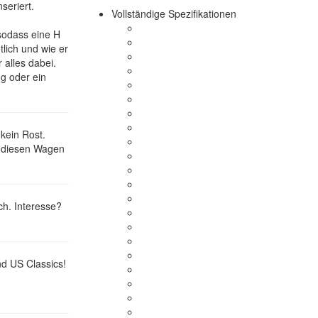
seriert.
Vollständige Spezifikationen
 sodass eine H
tlich und wie er
 alles dabei.
g oder ein
kein Rost.
s diesen Wagen
ch. Interesse?
nd US Classics!