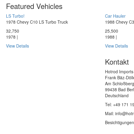
Featured Vehicles
LS Turbo!
Car Hauler
1978 Chevy C10 LS Turbo Truck
1988 Chevy C3
32,750
25,500
1978 |
1988 |
View Details
View Details
Kontakt
Hotrod Imports
Frank Bäz-Döll
Am Schloßberg
99438 Bad Ber
Deutschland
Tel: +49 171 1
Mail: info@hot
Besichtigungen