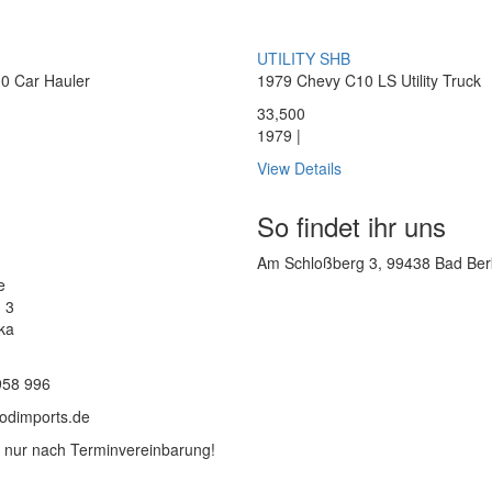
UTILITY SHB
0 Car Hauler
1979 Chevy C10 LS Utility Truck
33,500
1979 |
View Details
So findet ihr uns
Am Schloßberg 3, 99438 Bad Ber
e
 3
ka
958 996
rodimports.de
 nur nach Terminvereinbarung!