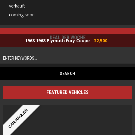
verkauft
coming soon…
DEAL DER WOCHE
1968 1968 Plymuth Fury Coupe
32,500
FEATURED VEHICLES
CAR HAULER