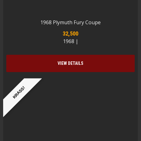
1968 Plymuth Fury Coupe
32,500
1968 |
VIEW DETAILS
KRASS!