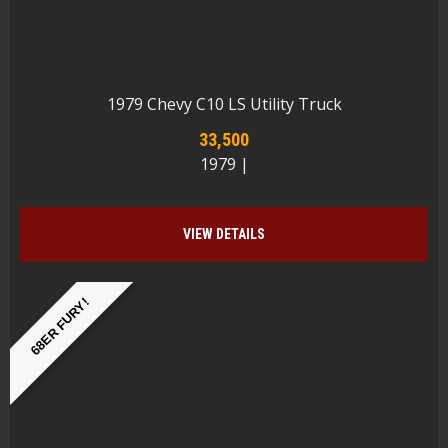
1979 Chevy C10 LS Utility Truck
33,500
1979 |
VIEW DETAILS
68ER FURY!