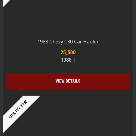
1988 Chevy C30 Car Hauler
25,500
1988 |
VIEW DETAILS
UTILITY SHB