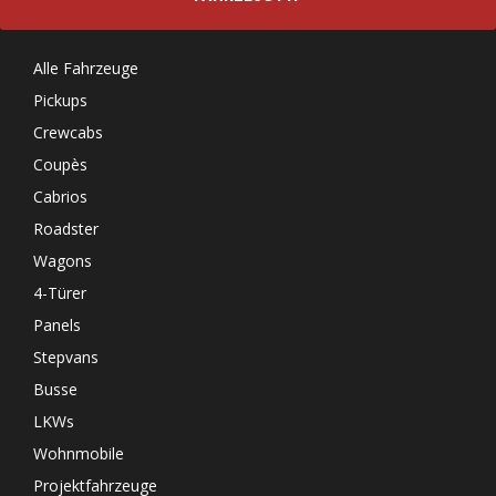
Alle Fahrzeuge
Pickups
Crewcabs
Coupès
Cabrios
Roadster
Wagons
4-Türer
Panels
Stepvans
Busse
LKWs
Wohnmobile
Projektfahrzeuge