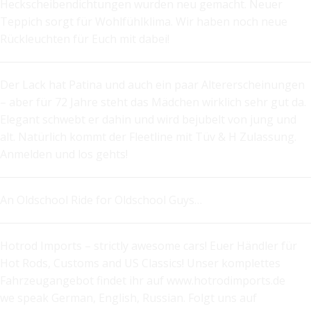
Heckscheibendichtungen wurden neu gemacht. Neuer
Teppich sorgt für Wohlfühlklima. Wir haben noch neue
Rückleuchten für Euch mit dabei!
Der Lack hat Patina und auch ein paar Altererscheinungen
– aber für 72 Jahre steht das Mädchen wirklich sehr gut da.
Elegant schwebt er dahin und wird bejubelt von jung und
alt. Natürlich kommt der Fleetline mit Tüv & H Zulassung.
Anmelden und los gehts!
An Oldschool Ride for Oldschool Guys…
Hotrod Imports – strictly awesome cars! Euer Händler für
Hot Rods, Customs and US Classics! Unser komplettes
Fahrzeugangebot findet ihr auf www.hotrodimports.de
we speak German, English, Russian. Folgt uns auf