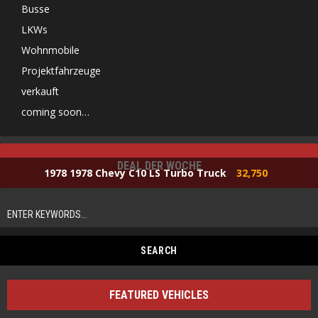
Busse
LKWs
Wohnmobile
Projektfahrzeuge
verkauft
coming soon…
DEAL DER WOCHE
1978 1978 Chevy C10 LS Turbo Truck
32,750
FEATURED VEHICLES