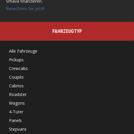
Smava finanzieren.
Berechnen Sie Jetzt!
FAHRZEUGTYP
Alle Fahrzeuge
Pickups
Crewcabs
Coupès
Cabrios
Roadster
Wagons
4-Türer
Panels
Stepvans