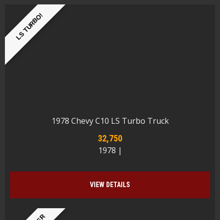
LS TURBO!
1978 Chevy C10 LS Turbo Truck
32,750
1978 |
VIEW DETAILS