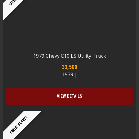
1979 Chevy C10 LS Utility Truck
33,500
1979 |
VIEW DETAILS
68ER FURY!