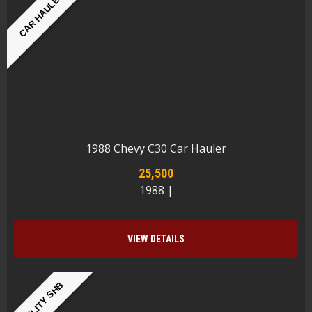
CAR HAULER
1988 Chevy C30 Car Hauler
25,500
1988 |
VIEW DETAILS
UTILITY SHB