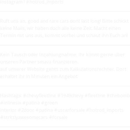
Instagram ! #hotrod_imports
Ruft uns an, good and rare cars dont last long! Bitte schickt
keine Mails, wir haben doch alle keine Zeit. Macht einen
Termin mit uns aus, kommt vorbei und schaut ihn Euch an!
Kein Tausch oder Inzahlungnahme. Ihr könnt gerne über
unseren Partner smava finanzieren.
auf unserer Website gehts zum Kalkulationsrechner. Dort
erhaltet ihr in Minuten ein Angebot.
Hashtags: #chevyfleetline #1949chevy #fleetline #thebomb
#inlinesix #patina #green
interior #2door #patina #uscarforsale #hotrod_imports
#strictlyawesomecars #forsale