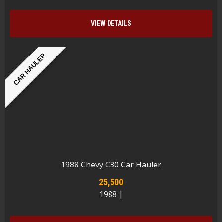
VIEW DETAILS
CAR HAULER
1988 Chevy C30 Car Hauler
25,500
1988 |