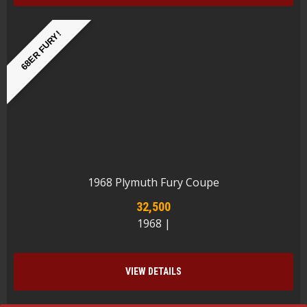
68ER FURY!
1968 Plymuth Fury Coupe
32,500
1968 |
VIEW DETAILS