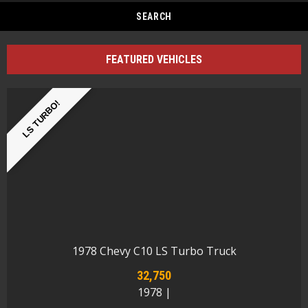
FEATURED VEHICLES
LS TURBO!
1978 Chevy C10 LS Turbo Truck
32,750
1978 |