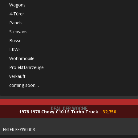
Wagons
4-Türer
Panels
Stepvans
Busse
LKWs
Wohnmobile
Projektfahrzeuge
verkauft
coming soon…
DEAL DER WOCHE
1978 1978 Chevy C10 LS Turbo Truck
32,750