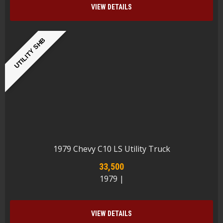
VIEW DETAILS
UTILITY SHB
1979 Chevy C10 LS Utility Truck
33,500
1979 |
VIEW DETAILS