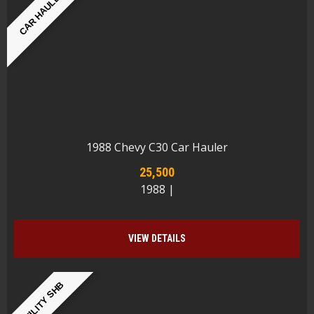
CAR HAULER
1988 Chevy C30 Car Hauler
25,500
1988 |
VIEW DETAILS
UTILITY SHB