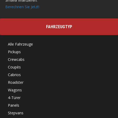
Smava finanzieren.
Berechnen Sie Jetzt!
FAHRZEUGTYP
Alle Fahrzeuge
Pickups
Crewcabs
Coupès
Cabrios
Roadster
Wagons
4-Türer
Panels
Stepvans