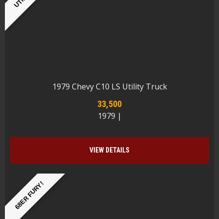
1979 Chevy C10 LS Utility Truck
33,500
1979 |
VIEW DETAILS
68ER FURY!