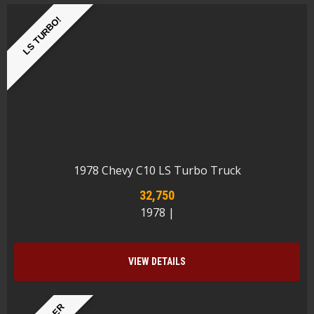
LS TURBO!
1978 Chevy C10 LS Turbo Truck
32,750
1978 |
VIEW DETAILS