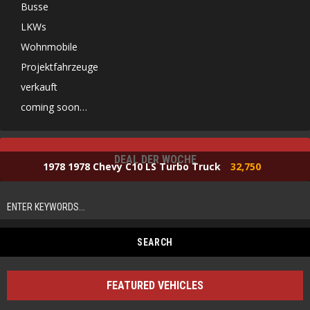
Busse
LKWs
Wohnmobile
Projektfahrzeuge
verkauft
coming soon…
DEAL DER WOCHE
1978 1978 Chevy C10 LS Turbo Truck
32,750
FEATURED VEHICLES