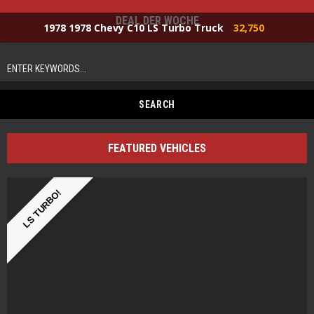
DEAL DER WOCHE
1978 1978 Chevy C10 LS Turbo Truck
32,750
FEATURED VEHICLES
LS TURBO!