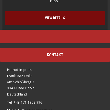
1968 |
VIEW DETAILS
KONTAKT
Hotrod Imports
Frank Bäz-Dölle
Am Schloßberg 3
99438 Bad Berka
Deutschland
Tel: +49 171 1958 996