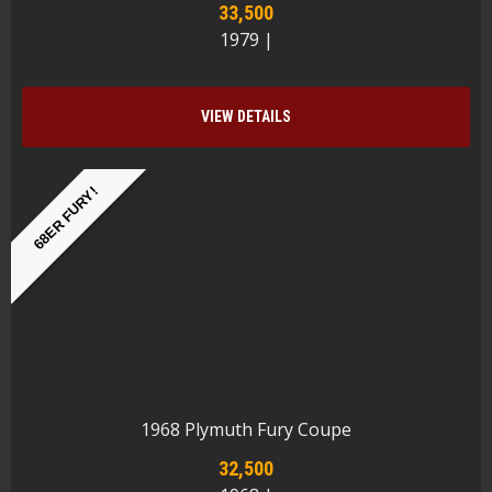
33,500
1979 |
VIEW DETAILS
68ER FURY!
1968 Plymuth Fury Coupe
32,500