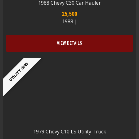
1988 Chevy C30 Car Hauler
25,500
1988 |
VIEW DETAILS
UTILITY SHB
1979 Chevy C10 LS Utility Truck