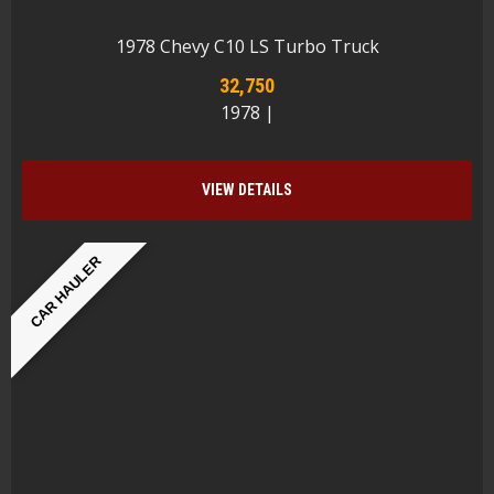
1978 Chevy C10 LS Turbo Truck
32,750
1978 |
VIEW DETAILS
CAR HAULER