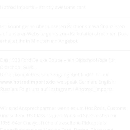
Hotrod Imports – strictly awesome cars
Ihr könnt gerne über unseren Partner smava finanzieren.
auf unserer Website gehts zum Kalkulationstrechner. Dort
erhaltet ihr in Minuten ein Angebot.
Das 1938 Ford Deluxe Coupe – ein Oldschool Ride für
Oldschool Guys…
Unser komplettes Fahrzeugangebot findet ihr auf
www.hotrodimports.de
we speak German, English,
Russian. Folgt uns auf Instagram ! #hotrod_imports
Wir sind Ansprechpartner wenn es um Hot Rods, Customs
und seltene US Classics geht. Wir sind Spezialisten für
1955-64er Chevys, frühe ultraseltene Pickups als