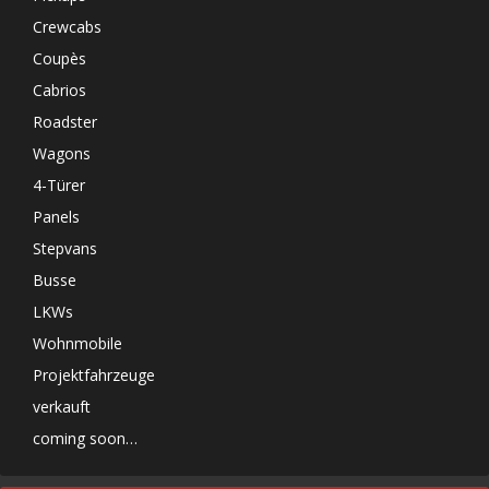
Crewcabs
Coupès
Cabrios
Roadster
Wagons
4-Türer
Panels
Stepvans
Busse
LKWs
Wohnmobile
Projektfahrzeuge
verkauft
coming soon…