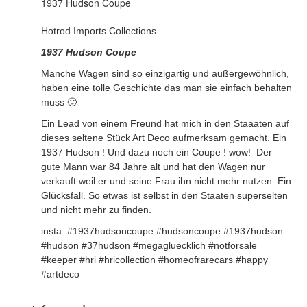
1937 Hudson Coupe
Hotrod Imports Collections
1937 Hudson Coupe
Manche Wagen sind so einzigartig und außergewöhnlich,
haben eine tolle Geschichte das man sie einfach behalten
muss 🙂
Ein Lead von einem Freund hat mich in den Staaaten auf
dieses seltene Stück Art Deco aufmerksam gemacht. Ein
1937 Hudson ! Und dazu noch ein Coupe ! wow! Der
gute Mann war 84 Jahre alt und hat den Wagen nur
verkauft weil er und seine Frau ihn nicht mehr nutzen. Ein
Glücksfall. So etwas ist selbst in den Staaten superselten
und nicht mehr zu finden.
insta: #1937hudsoncoupe #hudsoncoupe #1937hudson
#hudson #37hudson #megagluecklich #notforsale
#keeper #hri #hricollection #homeofrarecars #happy
#artdeco