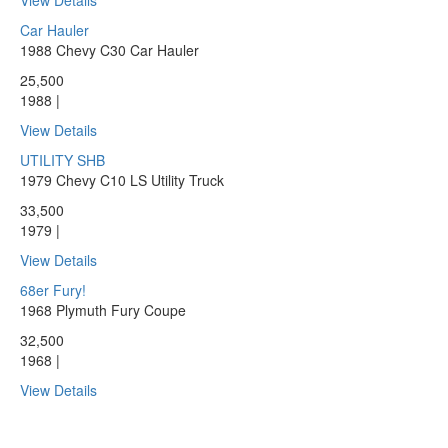
View Details
Car Hauler
1988 Chevy C30 Car Hauler
25,500
1988 |
View Details
UTILITY SHB
1979 Chevy C10 LS Utility Truck
33,500
1979 |
View Details
68er Fury!
1968 Plymuth Fury Coupe
32,500
1968 |
View Details