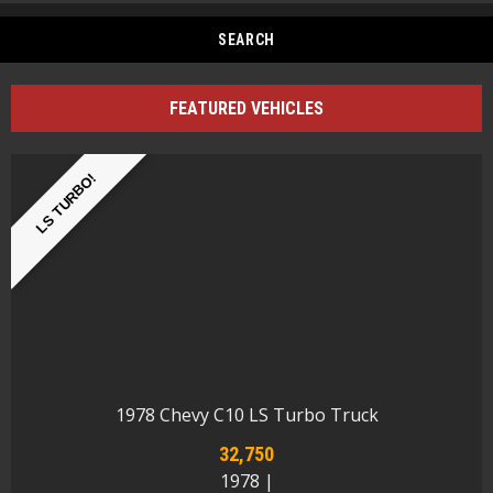
FEATURED VEHICLES
LS TURBO!
1978 Chevy C10 LS Turbo Truck
32,750
1978 |