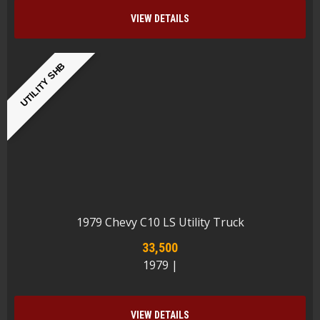
VIEW DETAILS
UTILITY SHB
1979 Chevy C10 LS Utility Truck
33,500
1979 |
VIEW DETAILS