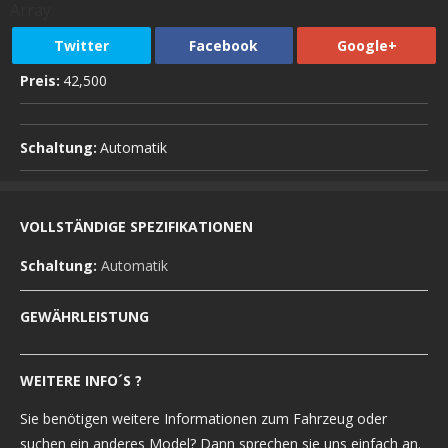
Array
Twitter
Facebook
Google+
Preis:
42,500
Schaltung:
Automatik
VOLLSTÄNDIGE SPEZIFIKATIONEN
Schaltung:
Automatik
GEWÄHRLEISTUNG
WEITERE INFO´S ?
Sie benötigen weitere Informationen zum Fahrzeug oder
suchen ein anderes Model? Dann sprechen sie uns einfach an.