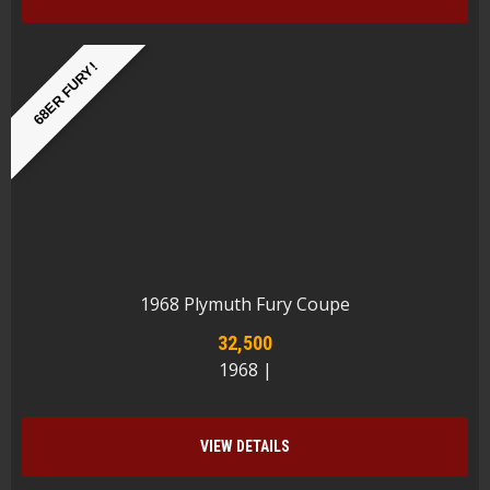
68ER FURY!
1968 Plymuth Fury Coupe
32,500
1968 |
VIEW DETAILS