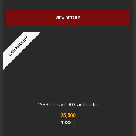
VIEW DETAILS
CAR HAULER
1988 Chevy C30 Car Hauler
25,500
1988 |