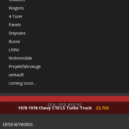
Wagons
4-Türer
Panels
Stepvans
Busse
LKWs
Wohnmobile
Projektfahrzeuge
verkauft
coming soon…
DEAL DER WOCHE
1978 1978 Chevy C10 LS Turbo Truck
32,750