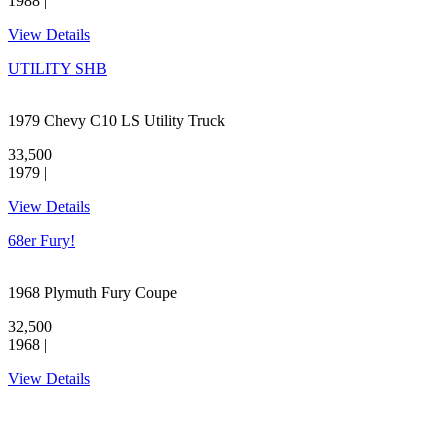
1988 |
View Details
UTILITY SHB
1979 Chevy C10 LS Utility Truck
33,500
1979 |
View Details
68er Fury!
1968 Plymuth Fury Coupe
32,500
1968 |
View Details