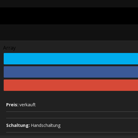
Array
Preis:
verkauft
Schaltung:
Handschaltung