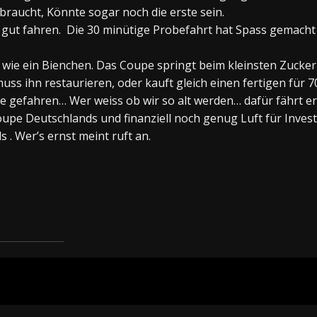
raucht, Könnte sogar noch die erste sein.
r gut fahren. Die 30 minütige Probefahrt hat Spass gemach
 wie ein Bienchen. Das Coupe springt beim kleinsten Zucker
uss ihn restaurieren, oder kauft gleich einen fertigen für 70 
e gefahren… Wer weiss ob wir so alt werden… dafür fährt er 
oupe Deutschlands und finanziell noch genug Luft für Invest
s . Wer’s ernst meint ruft an.