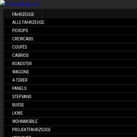
FAHRZEUGE
ALLE FAHRZEUGE
PICKUPS
CREWCABS
COUPÉS
CABRIOS
ROADSTER
WAGONS
4-TÜRER
PANELS
STEPVANS
BUSSE
LKWS
WOHNMOBILE
PROJEKTFAHRZEUGE