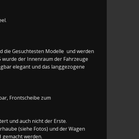
el.
sind die Gesuchtesten Modelle und werden
35 wurde der Innenraum der Fahrzeuge
lagbar elegant und das langgezogene
bar, Frontscheibe zum
ert und auch nicht der Erste.
orhaube (siehe Fotos) und der Wagen
 H gemacht werden.