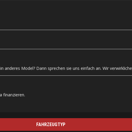
n anderes Model? Dann sprechen sie uns einfach an. Wir verwirklich
 finanzieren.
FAHRZEUGTYP