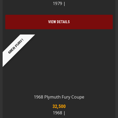
1979 |
VIEW DETAILS
68ER FURY!
1968 Plymuth Fury Coupe
32,500
1968 |