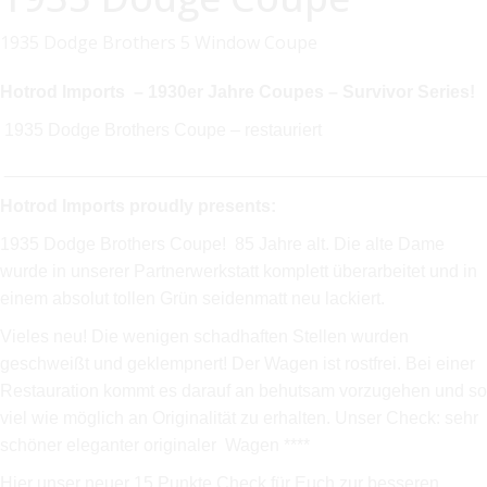
1935 Dodge Brothers 5 Window Coupe
Hotrod Imports – 1930er Jahre Coupes – Survivor Series!
1935 Dodge Brothers Coupe – restauriert
_________________________________________________
Hotrod Imports proudly presents:
1935 Dodge Brothers Coupe! 85 Jahre alt. Die alte Dame
wurde in unserer Partnerwerkstatt komplett überarbeitet und in
einem absolut tollen Grün seidenmatt neu lackiert.
Vieles neu! Die wenigen schadhaften Stellen wurden
geschweißt und geklempnert! Der Wagen ist rostfrei. Bei einer
Restauration kommt es darauf an behutsam vorzugehen und so
viel wie möglich an Originalität zu erhalten. Unser Check: sehr
schöner eleganter originaler Wagen ****
Hier unser neuer 15 Punkte Check für Euch zur besseren