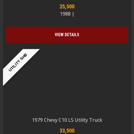
25,500
1988 |
VIEW DETAILS
UTILITY SHB
1979 Chevy C10 LS Utility Truck
33,500