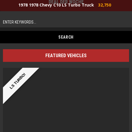
DEAL DER WOCHE
1978 1978 Chevy C10 LS Turbo Truck
32,750
FEATURED VEHICLES
LS TURBO!