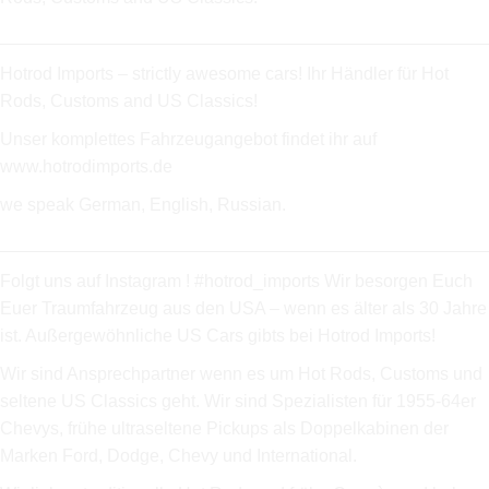
_________________________________________________
Hotrod Imports – strictly awesome cars! Ihr Händler für Hot
Rods, Customs and US Classics!
Unser komplettes Fahrzeugangebot findet ihr auf
www.hotrodimports.de
we speak German, English, Russian.
_________________________________________________
Folgt uns auf Instagram ! #hotrod_imports Wir besorgen Euch
Euer Traumfahrzeug aus den USA – wenn es älter als 30 Jahre
ist. Außergewöhnliche US Cars gibts bei Hotrod Imports!
Wir sind Ansprechpartner wenn es um Hot Rods, Customs und
seltene US Classics geht. Wir sind Spezialisten für 1955-64er
Chevys, frühe ultraseltene Pickups als Doppelkabinen der
Marken Ford, Dodge, Chevy und International.