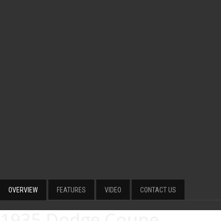
OVERVIEW
FEATURES
VIDEO
CONTACT US
1935 Dodge Coupe