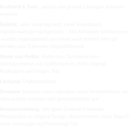
Kraftstoff & Tank:
gespült und geleert, Leitungen teilweise
erneuert
Elektrik:
alles instandgesetzt, neuer Kabelbaum,
Warnblinkanlage nachgerüstet, . Alle Armaturen funktionieren,
wurden instandgesetzt und sehen auch wirklich sehr gut
erhalten aus. Fahrwerk: Originalfahrwerk
Räder und Reifen:
Reifen neu, Schläuche neu –
Weißwandreifen aus Großbritannien 2019. Original
Radkappen und Felgen. Top.
Lenkung:
Originalzustand.
Bremsen:
teilweise neue Leitungen, neue Verschleißteile, etc.
alles wurden erneuert oder generalüberholt. gut
Innenausstattung:
sehr guter Zustand. Komplette
Restauration im Original Design. Neuer Himmel, neue Teppich
neue Sitzbezüge und Polsterung! Top.