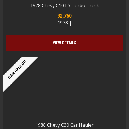
1978 Chevy C10 LS Turbo Truck
32,750
1978 |
VIEW DETAILS
CAR HAULER
1988 Chevy C30 Car Hauler