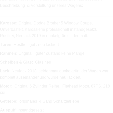
Beschreibung & Vorstellung unseres Wagens:
_________________________________________________
Karosse:
Original Dodge Brother 5 Window Coupe.
Unverbastelt, Karossierie professionell instandgesetzt,
Rostfrei, Neulack 2019 in dunkelgrün seidenmatt.
Türen:
Rostfrei, gut , neu lackiert
Rahmen:
Original , guter Zustand keine Mängel
Scheiben & Glas:
Glas neu
Lack:
Neulack 2018, seidenmatt dunkelgrün, der Wagen war
komplett auseinander und wurde neu lackiert.
Motor:
Original 6 Zylinder Reihe, Flathead Motor, 87PS, 218
cui
Getriebe:
originales 4 Gang Schaltgetriebe
Auspuff:
instandgesetzt