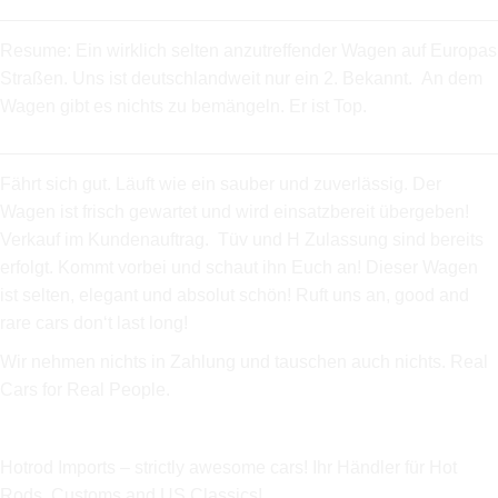
_________________________________________________
Resume: Ein wirklich selten anzutreffender Wagen auf Europas
Straßen. Uns ist deutschlandweit nur ein 2. Bekannt. An dem
Wagen gibt es nichts zu bemängeln. Er ist Top.
_________________________________________________
Fährt sich gut. Läuft wie ein sauber und zuverlässig. Der
Wagen ist frisch gewartet und wird einsatzbereit übergeben!
Verkauf im Kundenauftrag. Tüv und H Zulassung sind bereits
erfolgt. Kommt vorbei und schaut ihn Euch an! Dieser Wagen
ist selten, elegant und absolut schön! Ruft uns an, good and
rare cars don‘t last long!
Wir nehmen nichts in Zahlung und tauschen auch nichts. Real
Cars for Real People.
Hotrod Imports – strictly awesome cars! Ihr Händler für Hot
Rods, Customs and US Classics!