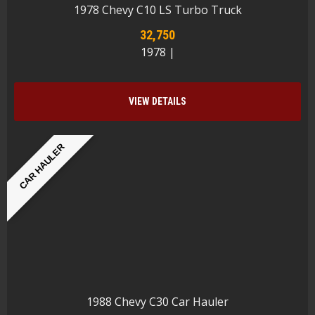
1978 Chevy C10 LS Turbo Truck
32,750
1978 |
VIEW DETAILS
CAR HAULER
1988 Chevy C30 Car Hauler