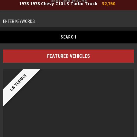
DEAL DER WOCHE
1978 1978 Chevy C10 LS Turbo Truck
32,750
FEATURED VEHICLES
LS TURBO!