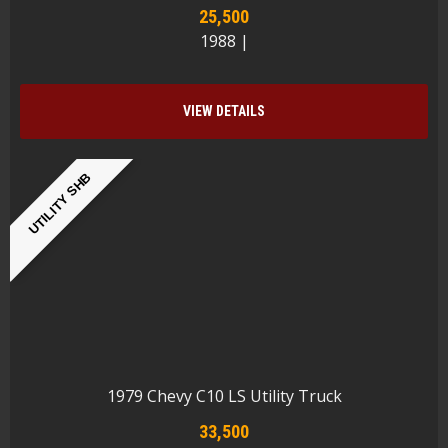
25,500
1988 |
VIEW DETAILS
UTILITY SHB
1979 Chevy C10 LS Utility Truck
33,500