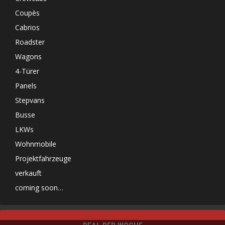
Coupès
Cabrios
Roadster
Wagons
4-Türer
Panels
Stepvans
Busse
LKWs
Wohnmobile
Projektfahrzeuge
verkauft
coming soon…