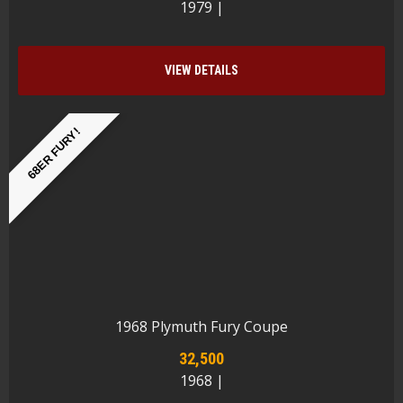
1979 |
VIEW DETAILS
68ER FURY!
1968 Plymuth Fury Coupe
32,500
1968 |