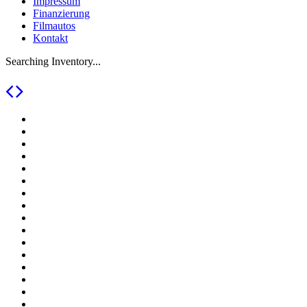
Impressum
Finanzierung
Filmautos
Kontakt
Searching Inventory...