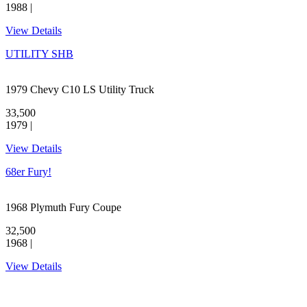
1988 |
View Details
UTILITY SHB
1979 Chevy C10 LS Utility Truck
33,500
1979 |
View Details
68er Fury!
1968 Plymuth Fury Coupe
32,500
1968 |
View Details