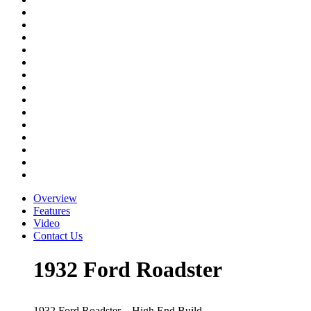
Overview
Features
Video
Contact Us
1932 Ford Roadster
1932 Ford Roadster – High End Build