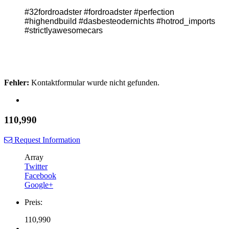
#32fordroadster #fordroadster #perfection
#highendbuild #dasbesteodernichts #hotrod_imports
#strictlyawesomecars
Fehler:
Kontaktformular wurde nicht gefunden.
110,990
Request Information
Array
Twitter
Facebook
Google+
Preis:
110,990