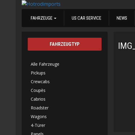
FAHRZEUGE
US CAR SERVICE
NEWS
IMG
FAHRZEUGTYP
Alle Fahrzeuge
Pickups
Crewcabs
Coupès
Cabrios
Roadster
Wagons
4-Türer
Panels