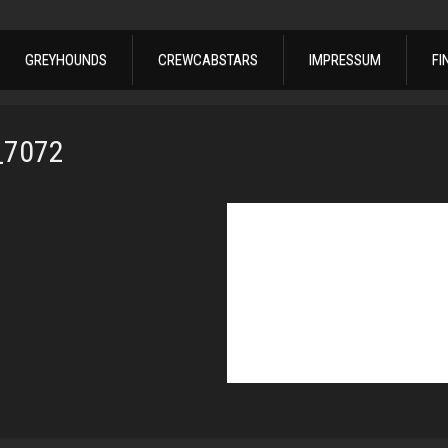
GREYHOUNDS
CREWCABSTARS
IMPRESSUM
FI
_7072