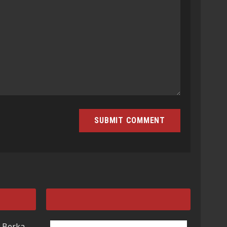
 Berka