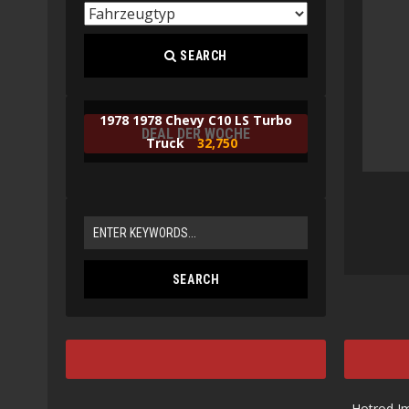
SEARCH
1978 1978 Chevy C10 LS Turbo
DEAL DER WOCHE
Truck
32,750
Hotrod I