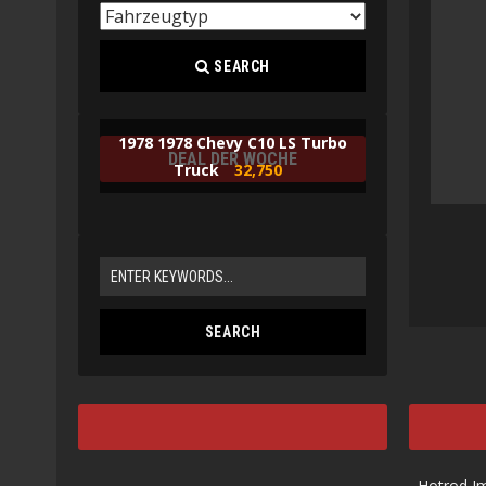
SEARCH
1978 1978 Chevy C10 LS Turbo
DEAL DER WOCHE
Truck
32,750
Hotrod I