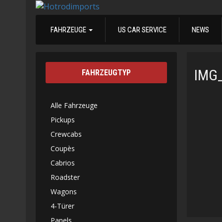
FAHRZEUGE
US CAR SERVICE
NEWS
IMG
FAHRZEUGTYP
Alle Fahrzeuge
Pickups
Crewcabs
Coupès
Cabrios
Roadster
Wagons
4-Türer
Panels