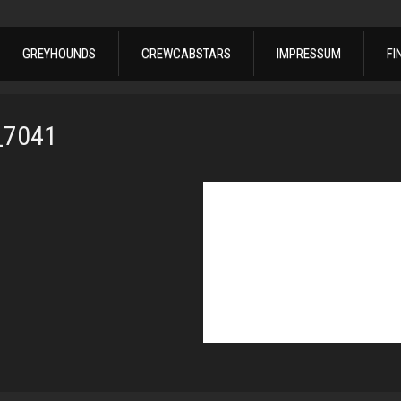
GREYHOUNDS
CREWCABSTARS
IMPRESSUM
FI
_7041