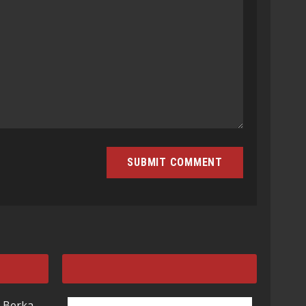
 Berka