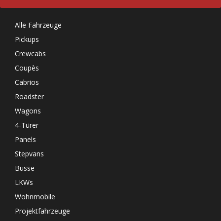
Alle Fahrzeuge
Pickups
Crewcabs
Coupès
Cabrios
Roadster
Wagons
4-Türer
Panels
Stepvans
Busse
LKWs
Wohnmobile
Projektfahrzeuge