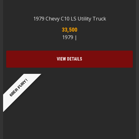
1979 Chevy C10 LS Utility Truck
33,500
1979 |
VIEW DETAILS
68ER FURY!