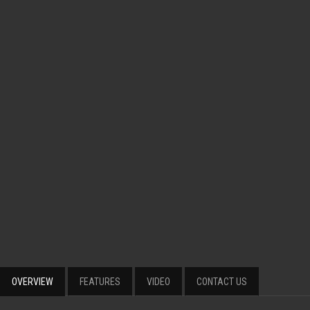
OVERVIEW
FEATURES
VIDEO
CONTACT US