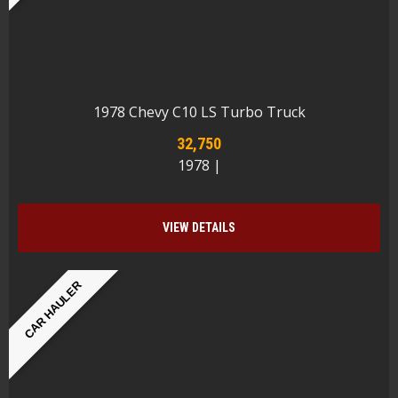
1978 Chevy C10 LS Turbo Truck
32,750
1978 |
VIEW DETAILS
CAR HAULER