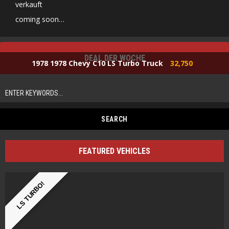
verkauft
coming soon…
DEAL DER WOCHE
1978 1978 Chevy C10 LS Turbo Truck
32,750
FEATURED VEHICLES
LS TURBO!