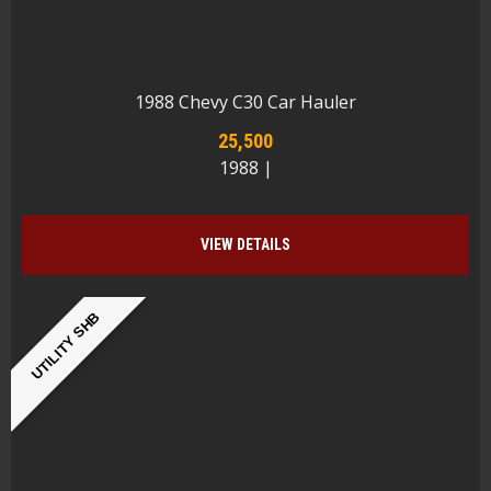
1988 Chevy C30 Car Hauler
25,500
1988 |
VIEW DETAILS
UTILITY SHB