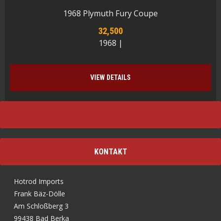
1968 Plymuth Fury Coupe
32,500
1968 |
VIEW DETAILS
KONTAKT
Hotrod Imports
Frank Bäz-Dölle
Am Schloßberg 3
99438 Bad Berka