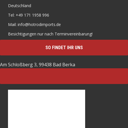
Deutschland
Tel: +49 171 1958 996
Mail: info@hotrodimports.de
Besichtigungen nur nach Terminvereinbarung!
SO FINDET IHR UNS
Am Schloßberg 3, 99438 Bad Berka