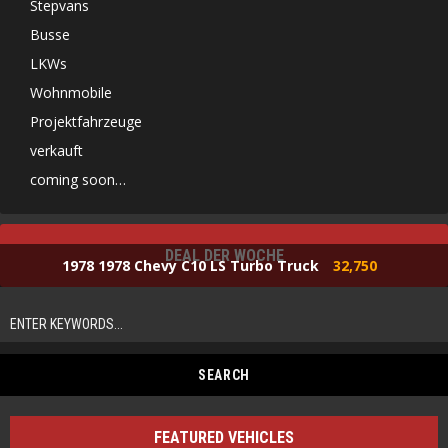
Stepvans
Busse
LKWs
Wohnmobile
Projektfahrzeuge
verkauft
coming soon…
DEAL DER WOCHE
1978 1978 Chevy C10 LS Turbo Truck
32,750
FEATURED VEHICLES