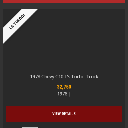
LS TURBO!
1978 Chevy C10 LS Turbo Truck
32,750
1978 |
VIEW DETAILS