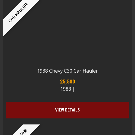
CAR HAULER
1988 Chevy C30 Car Hauler
25,500
1988 |
VIEW DETAILS