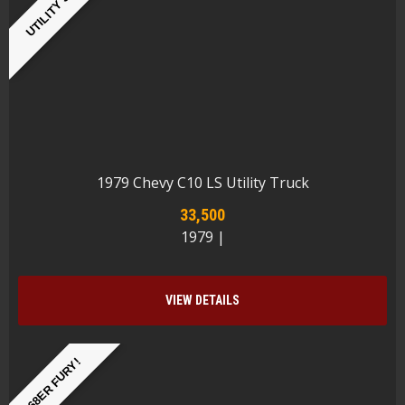
UTILITY SHB
1979 Chevy C10 LS Utility Truck
33,500
1979 |
VIEW DETAILS
68ER FURY!