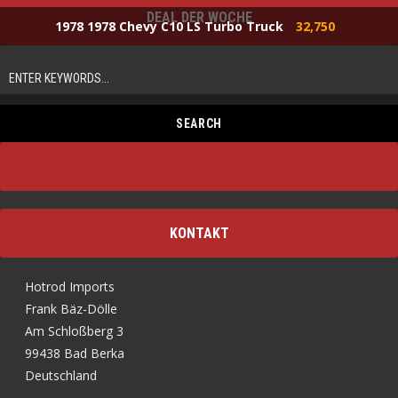
DEAL DER WOCHE
1978 1978 Chevy C10 LS Turbo Truck
32,750
KONTAKT
Hotrod Imports
Frank Bäz-Dölle
Am Schloßberg 3
99438 Bad Berka
Deutschland