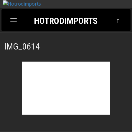
HOTRODIMPORTS
Toggl
Toggle
Searc
navigation
IMG_0614