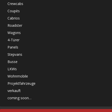
Crewcabs
Coupès
Cabrios
Roadster
Wagons
4-Türer
Panels
Stepvans
Busse
LKWs
Wohnmobile
Projektfahrzeuge
verkauft
coming soon…