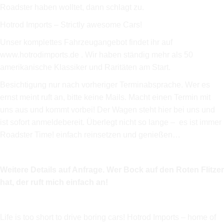
Roadster haben wolltet, dann schlagt zu.
Hotrod Imports – Strictly awesome Cars!
Unser komplettes Fahrzeugangebot findet ihr auf
www.hotrodimports.de . Wir haben ständig mehr als 50
amerikanische Klassiker und Raritäten am Start.
Besichtigung nur nach vorheriger Terminabsprache.
Wer es
ernst meint ruft an, bitte keine Mails. Macht einen Termin mit
uns aus und kommt vorbei! Der Wagen steht hier bei uns und
ist sofort anmeldebereit. Überlegt nicht so lange – es ist immer
Roadster Time!
einfach reinsetzen und genießen…
Weitere Details auf Anfrage. Wer Bock auf den Roten Flitzer
hat, der ruft mich einfach an!
Life is too short to drive boring cars! Hotrod Imports – home of