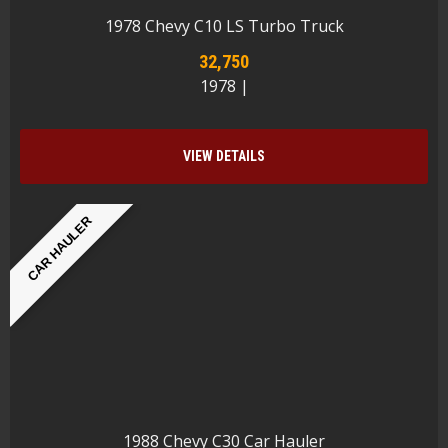
1978 Chevy C10 LS Turbo Truck
32,750
1978 |
VIEW DETAILS
CAR HAULER
1988 Chevy C30 Car Hauler