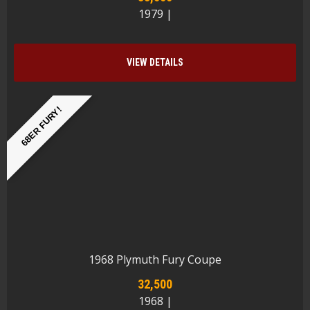
1979 |
VIEW DETAILS
68ER FURY!
1968 Plymuth Fury Coupe
32,500
1968 |