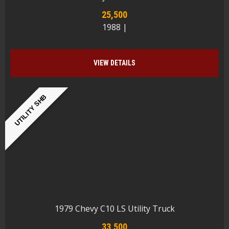
25,500
1988 |
VIEW DETAILS
UTILITY SHB
1979 Chevy C10 LS Utility Truck
33,500