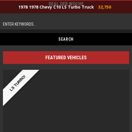
DEAL DER WOCHE
1978 1978 Chevy C10 LS Turbo Truck
32,750
FEATURED VEHICLES
LS TURBO!