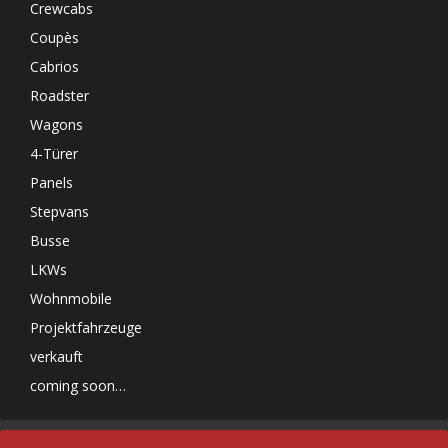
Crewcabs
Coupès
Cabrios
Roadster
Wagons
4-Türer
Panels
Stepvans
Busse
LKWs
Wohnmobile
Projektfahrzeuge
verkauft
coming soon…