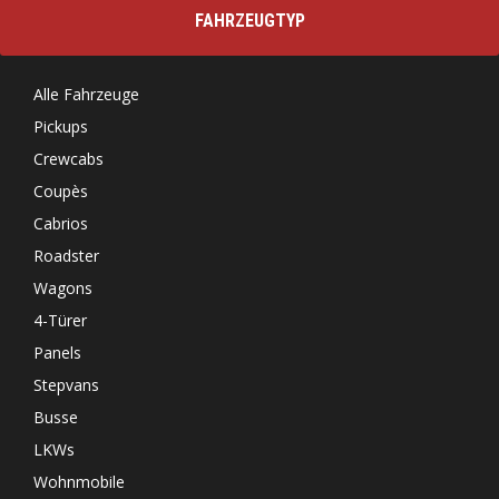
FAHRZEUGTYP
Alle Fahrzeuge
Pickups
Crewcabs
Coupès
Cabrios
Roadster
Wagons
4-Türer
Panels
Stepvans
Busse
LKWs
Wohnmobile