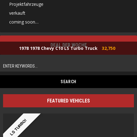
Projektfahrzeuge
verkauft
coming soon…
DEAL DER WOCHE
1978 1978 Chevy C10 LS Turbo Truck
32,750
FEATURED VEHICLES
LS TURBO!