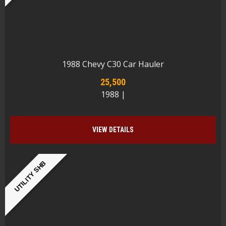
1988 Chevy C30 Car Hauler
25,500
1988 |
VIEW DETAILS
UTILITY SHB