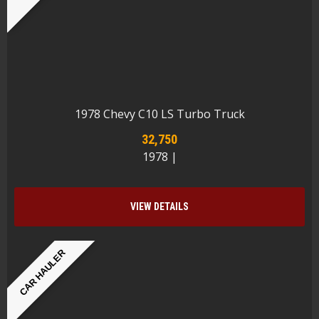
1978 Chevy C10 LS Turbo Truck
32,750
1978 |
VIEW DETAILS
CAR HAULER