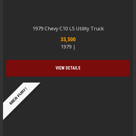
1979 Chevy C10 LS Utility Truck
33,500
1979 |
VIEW DETAILS
68ER FURY!