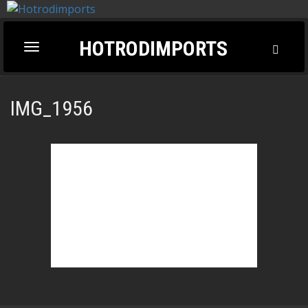
HOTRODIMPORTS
Toggl
Toggle
Searc
navigation
IMG_1956