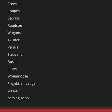
Crewcabs
Coupès
Cabrios
Roadster
Wagons
4-Türer
Panels
Stepvans
Busse
LKWs
Wohnmobile
Projektfahrzeuge
verkauft
coming soon…