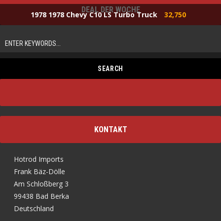
DEAL DER WOCHE
1978 1978 Chevy C10 LS Turbo Truck
32,750
KONTAKT
Hotrod Imports
Frank Bäz-Dölle
Am Schloßberg 3
99438 Bad Berka
Deutschland