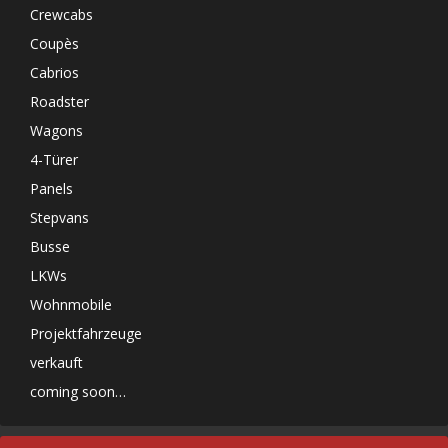
Crewcabs
Coupès
Cabrios
Roadster
Wagons
4-Türer
Panels
Stepvans
Busse
LKWs
Wohnmobile
Projektfahrzeuge
verkauft
coming soon…