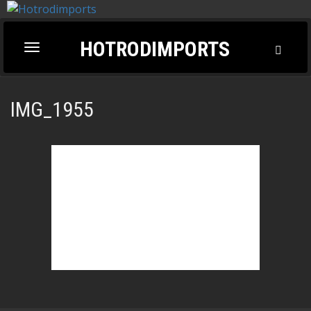
HOTRODIMPORTS
Toggl
Toggle
Searc
navigation
IMG_1955