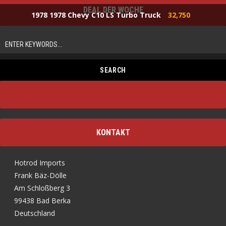
DEAL DER WOCHE
1978 1978 Chevy C10 LS Turbo Truck
32,750
KONTAKT
Hotrod Imports
Frank Bäz-Dölle
Am Schloßberg 3
99438 Bad Berka
Deutschland