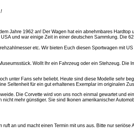
!
s dem Jahre 1962 an! Der Wagen hat ein abnehmbares Hardtop u
 USA und war einige Zeit in einer deutschen Sammlung. Die 62er
rehzahlmesser etc. Wir bieten Euch diesen Sportwagen mit US 
useumsstück. Wollt Ihr ein Fahrzeug oder ein Stehzeug. Die Inne
 noch unter Fans sehr beliebt. Heute sind diese Modelle sehr be
ne Seltenheit für ein gut erhaltenes Exemplar im originalen Zus
weide. Die Corvette wird von uns noch einmal gewartet und ein 
 nicht mehr günstiger. Sie sind Ikonen amerikanischer Automo
ruft an und macht einen Termin mit uns aus. Bitte nur seriöse