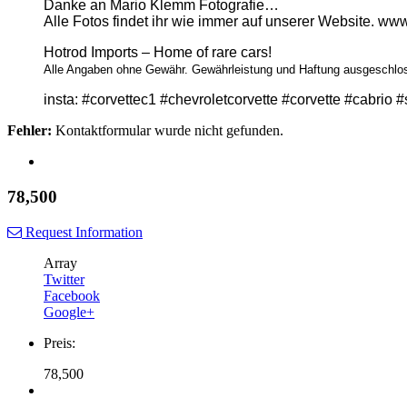
Danke an Mario Klemm Fotografie…
Alle Fotos findet ihr wie immer auf unserer Website. ww
Hotrod Imports – Home of rare cars!
Alle Angaben ohne Gewähr. Gewährleistung und Haftung ausgeschloss
insta: #corvettec1 #chevroletcorvette #corvette #cabrio
Fehler:
Kontaktformular wurde nicht gefunden.
78,500
Request Information
Array
Twitter
Facebook
Google+
Preis:
78,500