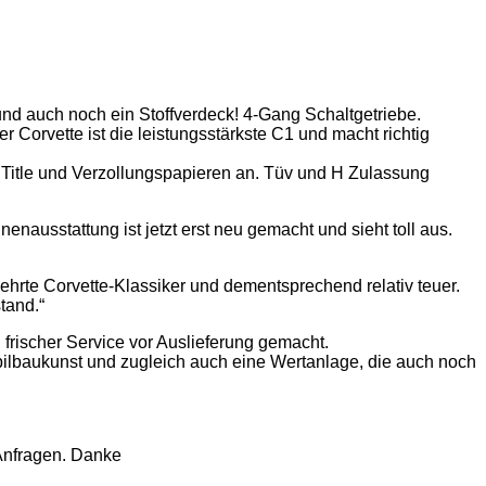
nd auch noch ein Stoffverdeck! 4-Gang Schaltgetriebe.
 Corvette ist die leistungsstärkste C1 und macht richtig
Title und Verzollungspapieren an. Tüv und H Zulassung
nausstattung ist jetzt erst neu gemacht und sieht toll aus.
gehrte Corvette-Klassiker und dementsprechend relativ teuer.
tand.“
frischer Service vor Auslieferung gemacht.
bilbaukunst und zugleich auch eine Wertanlage, die auch noch
 Anfragen. Danke