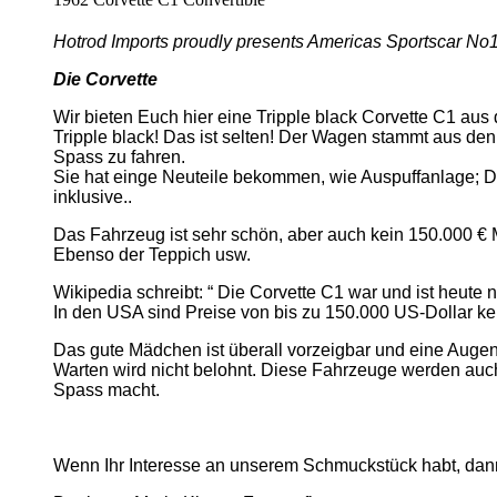
Hotrod Imports proudly presents Americas Sportscar No1
Die Corvette
Wir bieten Euch hier eine Tripple black Corvette C1 au
Tripple black! Das ist selten! Der Wagen stammt aus den
Spass zu fahren.
Sie hat einge Neuteile bekommen, wie Auspuffanlage; D
inklusive..
Das Fahrzeug ist sehr schön, aber auch kein 150.000 € M
Ebenso der Teppich usw.
Wikipedia schreibt: “ Die Corvette C1 war und ist heute
In den USA sind Preise von bis zu 150.000 US-Dollar kei
Das gute Mädchen ist überall vorzeigbar und eine Augen
Warten wird nicht belohnt. Diese Fahrzeuge werden auch
Spass macht.
Wenn Ihr Interesse an unserem Schmuckstück habt, dann 