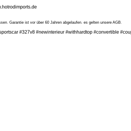
w.hotrodimports.de
en. Garantie ist vor über 60 Jahren abgelaufen. es gelten unsere AGB.
 #sportscar #327v8 #newinterieur #withhardtop #convertible #cou