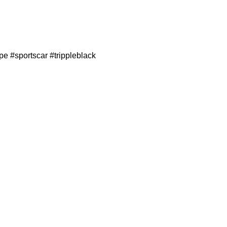
pe #sportscar #trippleblack