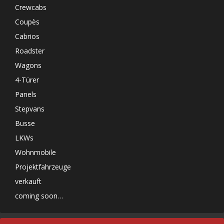
Crewcabs
Coupès
Cabrios
Roadster
Wagons
4-Türer
Panels
Stepvans
Busse
LKWs
Wohnmobile
Projektfahrzeuge
verkauft
coming soon…