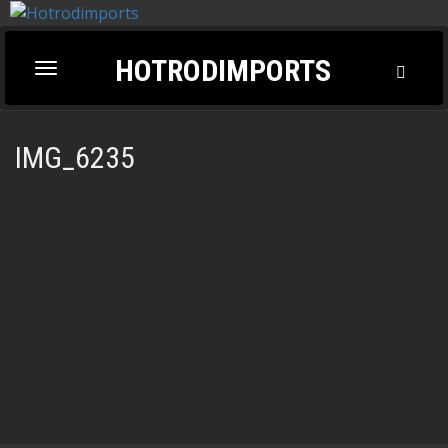
HOTRODIMPORTS
Toggl
Toggle
Searc
navigation
IMG_6235