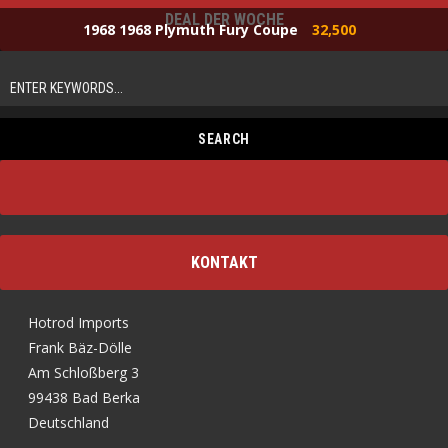
DEAL DER WOCHE
1968 1968 Plymuth Fury Coupe
32,500
KONTAKT
Hotrod Imports
Frank Bäz-Dölle
Am Schloßberg 3
99438 Bad Berka
Deutschland