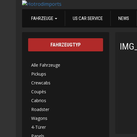
FAHRZEUGE
US CAR SERVICE
NEWS
IMG
FAHRZEUGTYP
Alle Fahrzeuge
Pickups
Crewcabs
Coupès
Cabrios
Roadster
Wagons
4-Türer
Panels