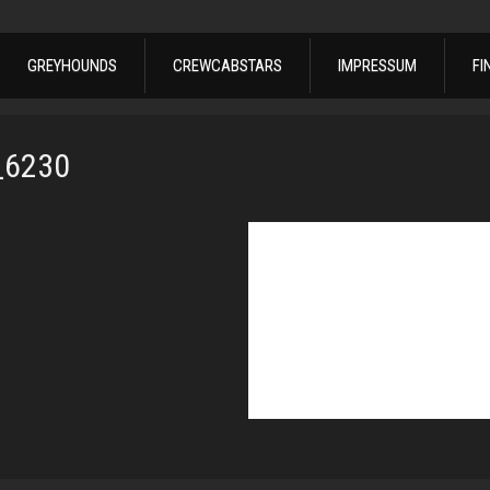
GREYHOUNDS
CREWCABSTARS
IMPRESSUM
FI
_6230