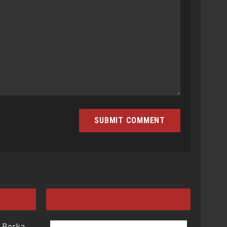
 Berka