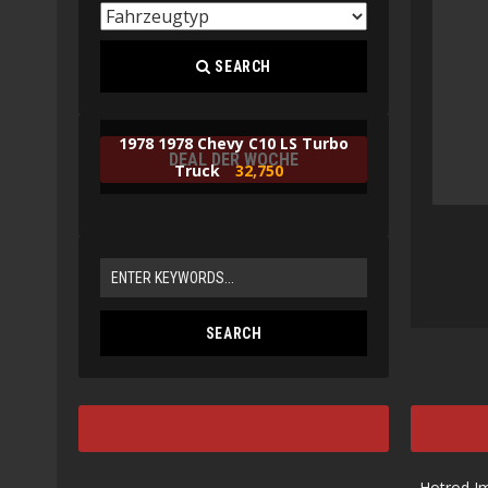
SEARCH
1978 1978 Chevy C10 LS Turbo
DEAL DER WOCHE
Truck
32,750
Hotrod I