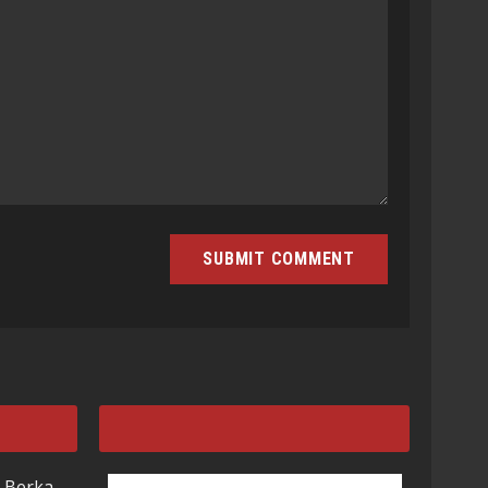
 Berka