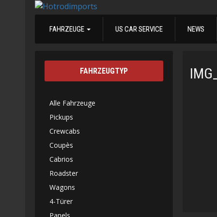
FAHRZEUGE
US CAR SERVICE
NEWS
IMG
FAHRZEUGTYP
Alle Fahrzeuge
Pickups
Crewcabs
Coupès
Cabrios
Roadster
Wagons
4-Türer
Panels