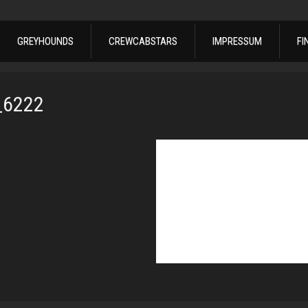
GREYHOUNDS
CREWCABSTARS
IMPRESSUM
FI
_6222