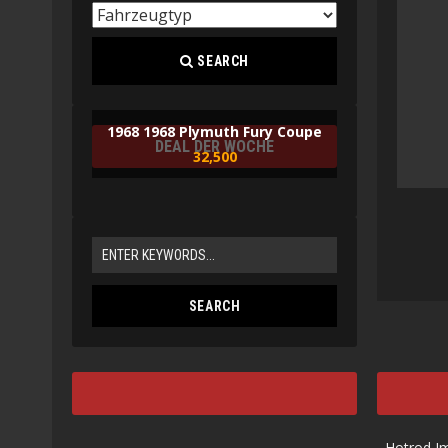
SEARCH
1968 1968 Plymuth Fury Coupe
DEAL DER WOCHE
32,500
Hotrod I