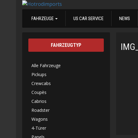
FAHRZEUGE
US CAR SERVICE
NEWS
IMG
FAHRZEUGTYP
Alle Fahrzeuge
Pickups
Crewcabs
Coupès
Cabrios
Roadster
Wagons
4-Türer
Panels