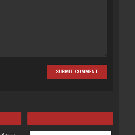
 Berka