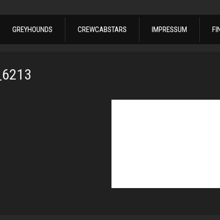
GREYHOUNDS
CREWCABSTARS
IMPRESSUM
FI
_6213