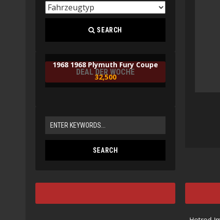
SEARCH
1968 1968 Plymuth Fury Coupe
DEAL DER WOCHE
32,500
Hotrod I