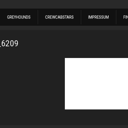
GREYHOUNDS
CREWCABSTARS
IMPRESSUM
FI
_6209