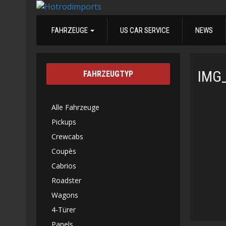
FAHRZEUGE
US CAR SERVICE
NEWS
IMG
FAHRZEUGTYP
Alle Fahrzeuge
Pickups
Crewcabs
Coupès
Cabrios
Roadster
Wagons
4-Türer
Panels