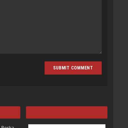
 Berka