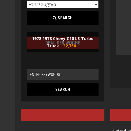
SEARCH
1978 1978 Chevy C10 LS Turbo
DEAL DER WOCHE
Truck
32,750
Hotrod I