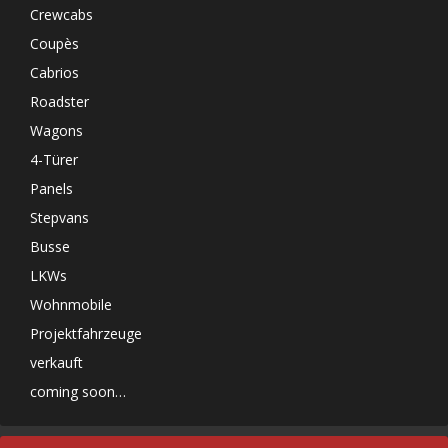
Crewcabs
Coupès
Cabrios
Roadster
Wagons
4-Türer
Panels
Stepvans
Busse
LKWs
Wohnmobile
Projektfahrzeuge
verkauft
coming soon…