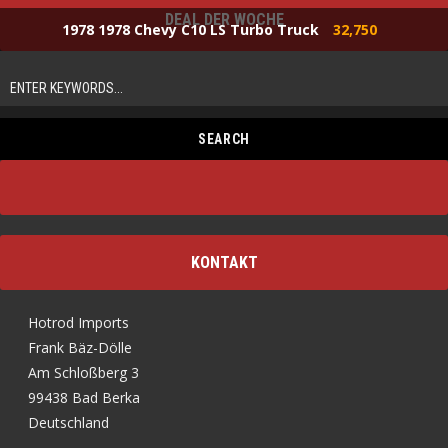
DEAL DER WOCHE
1978 1978 Chevy C10 LS Turbo Truck
32,750
KONTAKT
Hotrod Imports
Frank Bäz-Dölle
Am Schloßberg 3
99438 Bad Berka
Deutschland