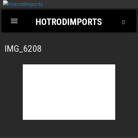
HOTRODIMPORTS
Toggl
Toggle
Searc
navigation
IMG_6208