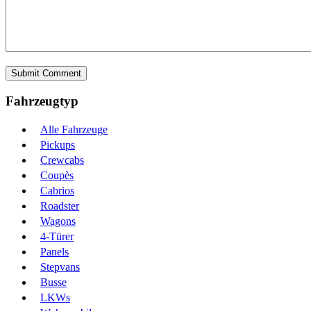
Fahrzeugtyp
Alle Fahrzeuge
Pickups
Crewcabs
Coupès
Cabrios
Roadster
Wagons
4-Türer
Panels
Stepvans
Busse
LKWs