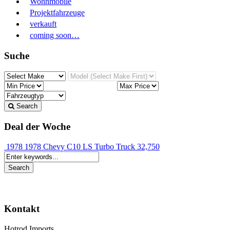
Wohnmobile
Projektfahrzeuge
verkauft
coming soon…
Suche
Search
Deal der Woche
1978 1978 Chevy C10 LS Turbo Truck
32,750
Kontakt
Hotrod Imports