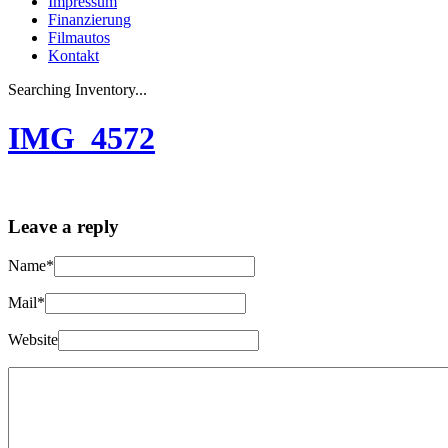
Impressum
Finanzierung
Filmautos
Kontakt
Searching Inventory...
IMG_4572
Leave a reply
Name*
Mail*
Website