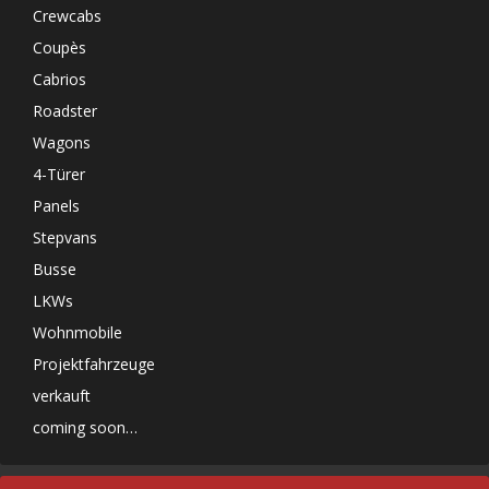
Crewcabs
Coupès
Cabrios
Roadster
Wagons
4-Türer
Panels
Stepvans
Busse
LKWs
Wohnmobile
Projektfahrzeuge
verkauft
coming soon…