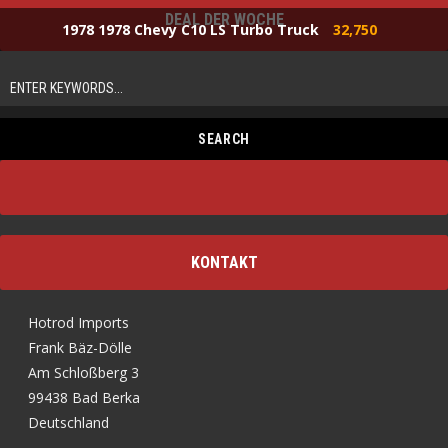
DEAL DER WOCHE
1978 1978 Chevy C10 LS Turbo Truck
32,750
KONTAKT
Hotrod Imports
Frank Bäz-Dölle
Am Schloßberg 3
99438 Bad Berka
Deutschland