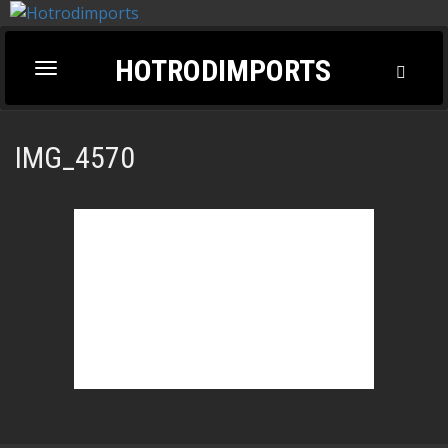
HOTRODIMPORTS
Toggl
Toggle
Searc
navigation
IMG_4570