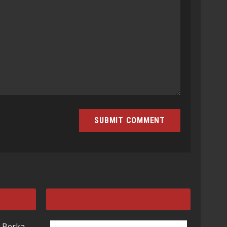
 Berka