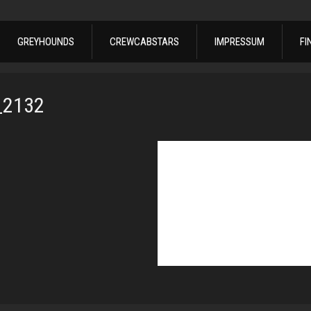
GREYHOUNDS
CREWCABSTARS
IMPRESSUM
FI
_2132