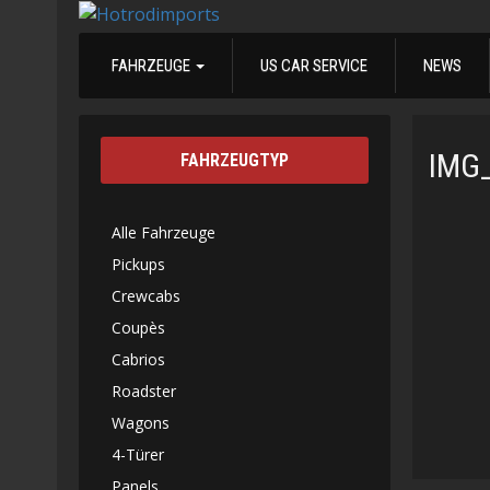
FAHRZEUGE
US CAR SERVICE
NEWS
IMG
FAHRZEUGTYP
Alle Fahrzeuge
Pickups
Crewcabs
Coupès
Cabrios
Roadster
Wagons
4-Türer
Panels