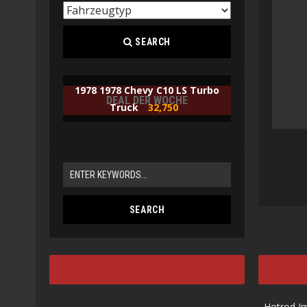
SEARCH
1978 1978 Chevy C10 LS Turbo
DEAL DER WOCHE
Truck
32,750
Hotrod I