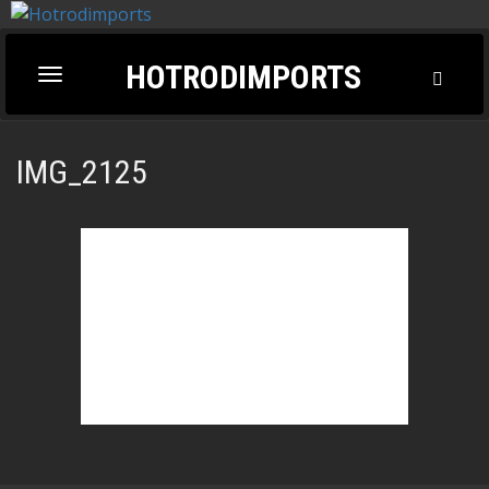
HOTRODIMPORTS
Toggl
Toggle
Searc
navigation
IMG_2125