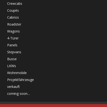
Crewcabs
Coupès
Cabrios
Roadster
Wagons
4-Türer
Panels
Stepvans
Busse
LKWs
Wohnmobile
Projektfahrzeuge
verkauft
coming soon…