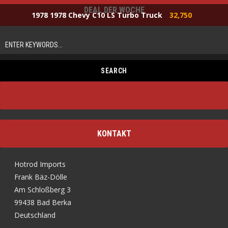
DEAL DER WOCHE
1978 1978 Chevy C10 LS Turbo Truck
32,750
KONTAKT
Hotrod Imports
Frank Bäz-Dölle
Am Schloßberg 3
99438 Bad Berka
Deutschland