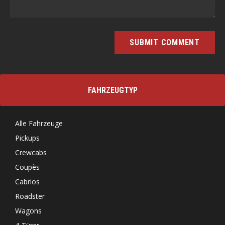
FAHRZEUGTYP
Alle Fahrzeuge
Pickups
Crewcabs
Coupès
Cabrios
Roadster
Wagons