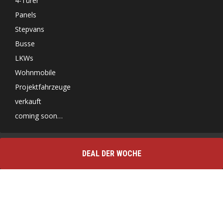
4-Türer
Panels
Stepvans
Busse
LKWs
Wohnmobile
Projektfahrzeuge
verkauft
coming soon…
DEAL DER WOCHE