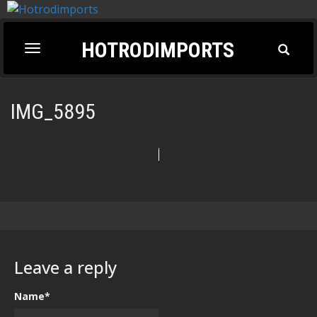
HOTRODIMPORTS
Toggl
Toggle
Search
navigation
IMG_5895
Leave a reply
Name*