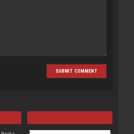
 Berka