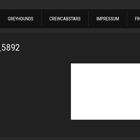
GREYHOUNDS
CREWCABSTARS
IMPRESSUM
FI
_5892