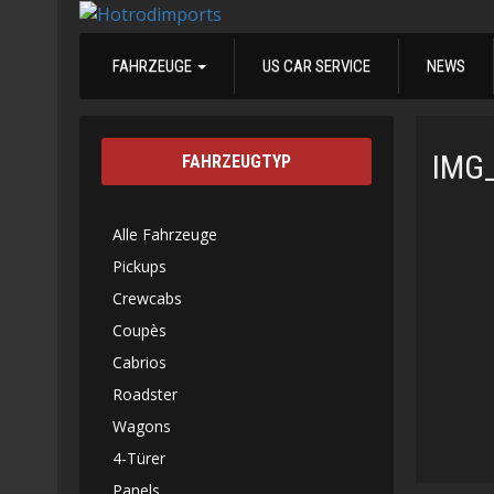
FAHRZEUGE
US CAR SERVICE
NEWS
IMG
FAHRZEUGTYP
Alle Fahrzeuge
Pickups
Crewcabs
Coupès
Cabrios
Roadster
Wagons
4-Türer
Panels