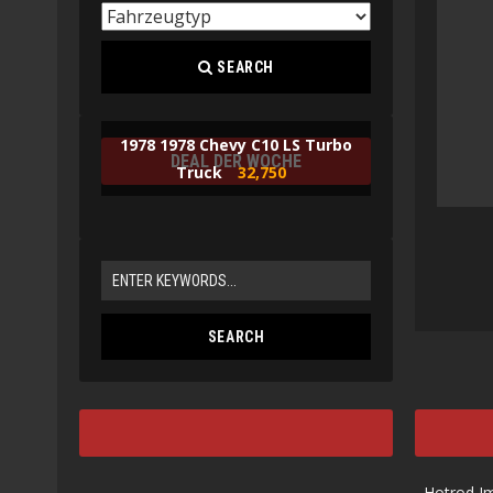
SEARCH
1978 1978 Chevy C10 LS Turbo
DEAL DER WOCHE
Truck
32,750
Hotrod I