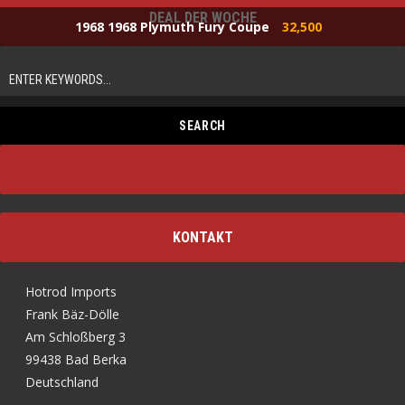
DEAL DER WOCHE
1968 1968 Plymuth Fury Coupe
32,500
KONTAKT
Hotrod Imports
Frank Bäz-Dölle
Am Schloßberg 3
99438 Bad Berka
Deutschland