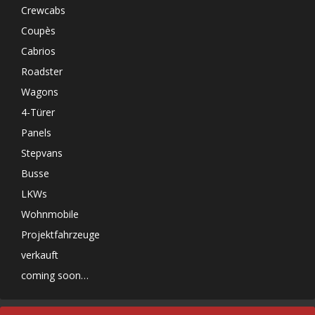
Crewcabs
Coupès
Cabrios
Roadster
Wagons
4-Türer
Panels
Stepvans
Busse
LKWs
Wohnmobile
Projektfahrzeuge
verkauft
coming soon…