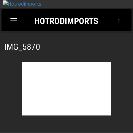
HOTRODIMPORTS
Toggl
Toggle
Searc
navigation
IMG_5870