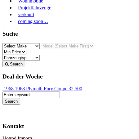
Wohnmobile
Projektfahrzeuge
verkauft
coming soon…
Suche
Search
Deal der Woche
1968 1968 Plymuth Fury Coupe
32,500
Kontakt
Hotrod Imports