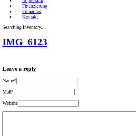
Impressum
Finanzierung
Filmautos
Kontakt
Searching Inventory...
IMG_6123
Leave a reply
Name*
Mail*
Website