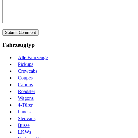
Fahrzeugtyp
Alle Fahrzeuge
Pickups
Crewcabs
Coupès
Cabrios
Roadster
Wagons
4-Türer
Panels
Stepvans
Busse
LKWs