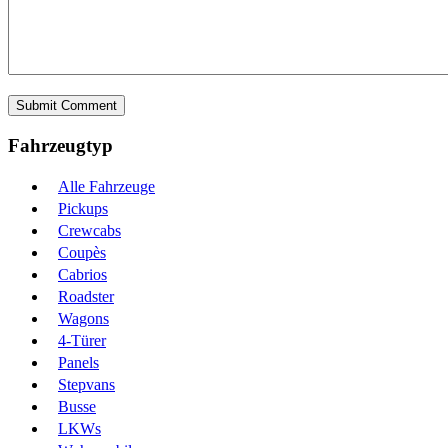
Fahrzeugtyp
Alle Fahrzeuge
Pickups
Crewcabs
Coupès
Cabrios
Roadster
Wagons
4-Türer
Panels
Stepvans
Busse
LKWs