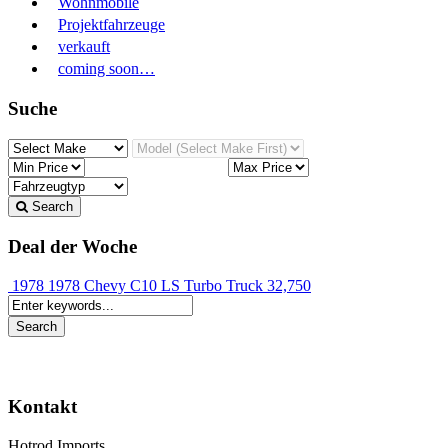
Wohnmobile
Projektfahrzeuge
verkauft
coming soon…
Suche
Search
Deal der Woche
1978 1978 Chevy C10 LS Turbo Truck
32,750
Kontakt
Hotrod Imports