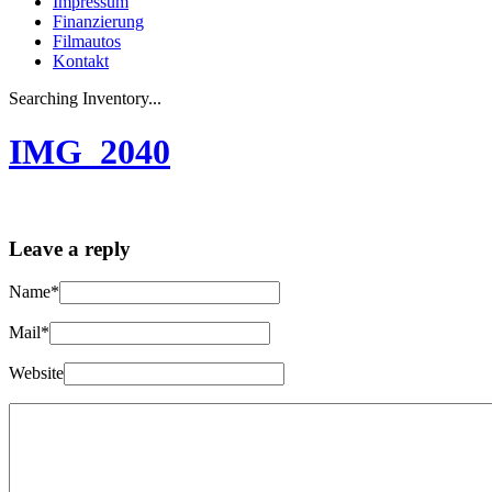
Impressum
Finanzierung
Filmautos
Kontakt
Searching Inventory...
IMG_2040
Leave a reply
Name*
Mail*
Website