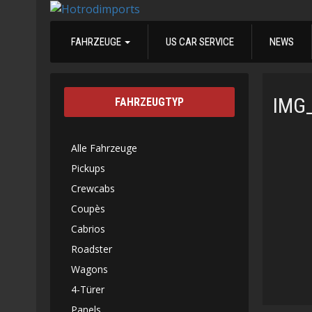
FAHRZEUGE
US CAR SERVICE
NEWS
IMG
FAHRZEUGTYP
Alle Fahrzeuge
Pickups
Crewcabs
Coupès
Cabrios
Roadster
Wagons
4-Türer
Panels