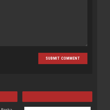
 Berka