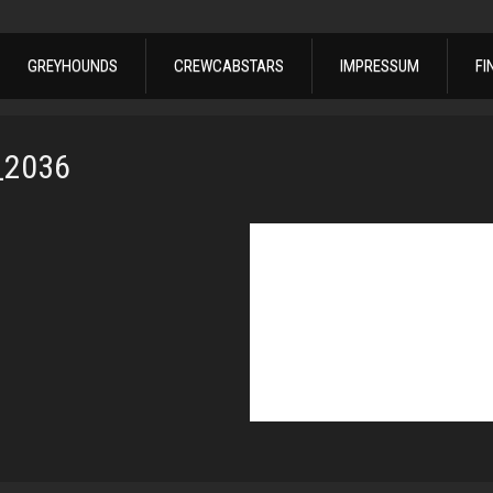
GREYHOUNDS
CREWCABSTARS
IMPRESSUM
FI
_2036