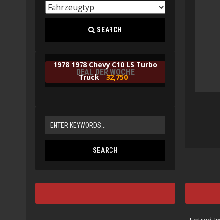
SEARCH
1978 1978 Chevy C10 LS Turbo
DEAL DER WOCHE
Truck
32,750
Hotrod I