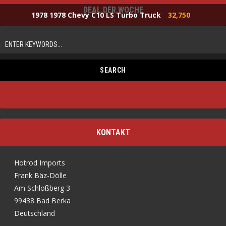
DEAL DER WOCHE
1978 1978 Chevy C10 LS Turbo Truck
32,750
KONTAKT
Hotrod Imports
Frank Bäz-Dölle
Am Schloßberg 3
99438 Bad Berka
Deutschland