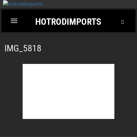
HOTRODIMPORTS
Toggl
Toggle
Searc
navigation
IMG_5818