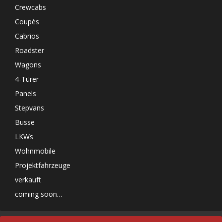
Crewcabs
Coupès
Cabrios
Roadster
Wagons
4-Türer
Panels
Stepvans
Busse
LKWs
Wohnmobile
Projektfahrzeuge
verkauft
coming soon…