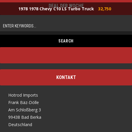
DEAL DER WOCHE
1978 1978 Chevy C10 LS Turbo Truck
32,750
KONTAKT
Hotrod Imports
Frank Bäz-Dölle
Am Schloßberg 3
99438 Bad Berka
Deutschland