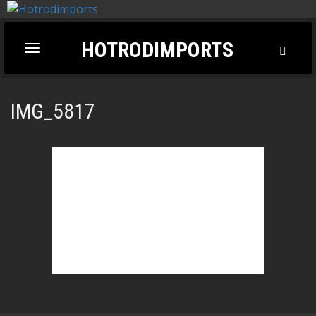
HOTRODIMPORTS
Toggl
Toggle
Searc
navigation
IMG_5817