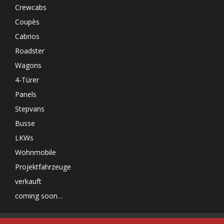
Crewcabs
Coupès
Cabrios
Roadster
Wagons
4-Türer
Panels
Stepvans
Busse
LKWs
Wohnmobile
Projektfahrzeuge
verkauft
coming soon…