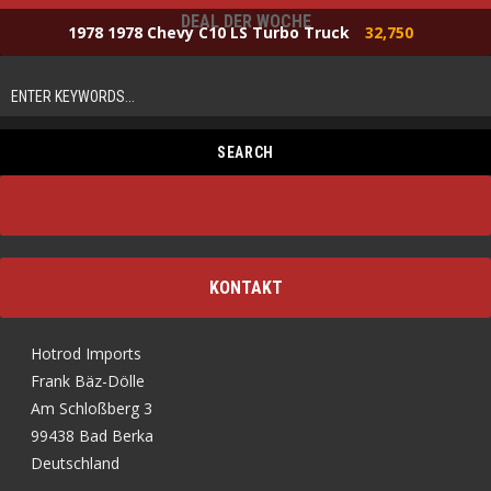
DEAL DER WOCHE
1978 1978 Chevy C10 LS Turbo Truck
32,750
KONTAKT
Hotrod Imports
Frank Bäz-Dölle
Am Schloßberg 3
99438 Bad Berka
Deutschland