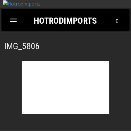
HOTRODIMPORTS
Toggl
Toggle
Searc
navigation
IMG_5806