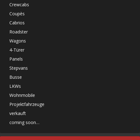
Crewcabs
Coupès
Cabrios
Roadster
Wagons
4-Türer
Panels
Stepvans
Busse
LKWs
Wohnmobile
Projektfahrzeuge
verkauft
coming soon…