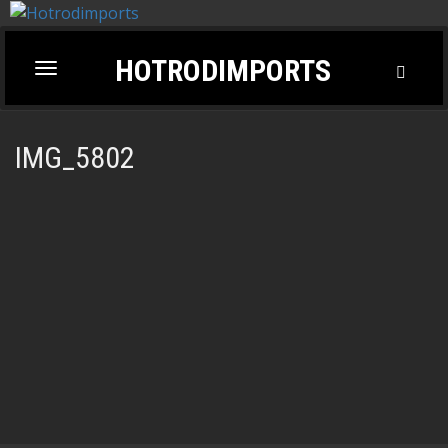
HOTRODIMPORTS
Toggl
Toggle
Searc
navigation
IMG_5802