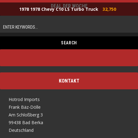
DEAL DER WOCHE
1978 1978 Chevy C10 LS Turbo Truck
32,750
KONTAKT
Hotrod Imports
Frank Bäz-Dölle
Am Schloßberg 3
99438 Bad Berka
Deutschland