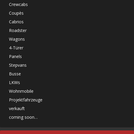
Crewcabs
Coupès
Cabrios
Roadster
Wagons
4-Türer
Panels
Stepvans
Busse
LKWs
Wohnmobile
Projektfahrzeuge
verkauft
coming soon…