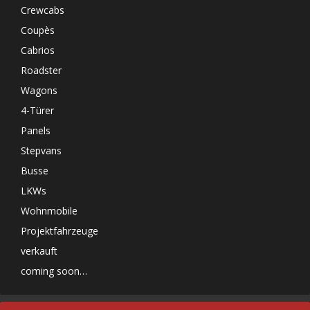
Crewcabs
Coupès
Cabrios
Roadster
Wagons
4-Türer
Panels
Stepvans
Busse
LKWs
Wohnmobile
Projektfahrzeuge
verkauft
coming soon…