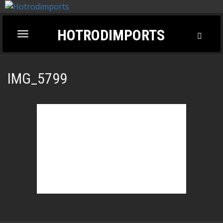
HOTRODIMPORTS
Toggl
Toggle
Searc
navigation
IMG_5799