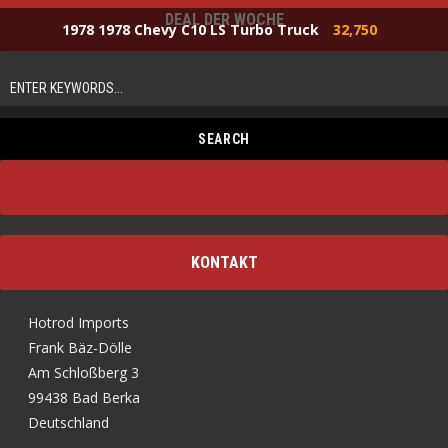
DEAL DER WOCHE
1978 1978 Chevy C10 LS Turbo Truck
32,750
KONTAKT
Hotrod Imports
Frank Bäz-Dölle
Am Schloßberg 3
99438 Bad Berka
Deutschland